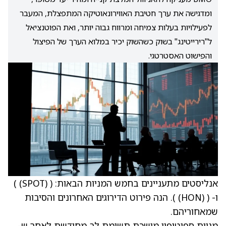
ומדגישה את ערך חטיבת האווירונאוטיקה המתפצלת, המעבר
לפעילויות בעלות צמיחה ומרווח גבוה יותר, ואת הפוטנציאל
ל"רירייטינג" בשוק כשהשוק יכיר במלוא הערך של הפיצול
והפישוט האסטרטגי.
אנליסטים מתעניינים בחמש המניות הבאות: (
(SPOT)
)
ו- (
(HON)
). הנה פירוט הדירוגים האחרונים והסיבות
שמאחוריהם.
מניית ספוטיפיי מושכת תשומת לב מחודשת לאחר ש-