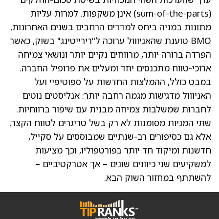
(sum-of-the-parts) אינן משקפות. למרות עליות
מתונות במניה ביחס למדדים הרחבים בשנים האחרונות,
BMO טוענת שהאניווול ערוכה ל"רירייטינג" בשוק, כאשר
הפרדה ברורה יותר, מרווחים נקיים יותר ונושאי צמיחה
ארוכי-טווח מתכנסים יחד ומעלים את פרופיל החברה.
במבט כולל, ההמלצות החדשות על ספוטיפיי ועל
האניווול מדגישות מגמה רחבה יותר: אנליסטים נוטים
לחברות שמשלבות צמיחה מבנית עם שיפור ברווחיות.
שתי המניות מסומנות לא רק בשל טריגרים לטווח הקצר,
אלא גם כסיפורים רב-שנתיים שמבוססים על סקייל,
חדשנות ומיקוד חד יותר בפורטפוליו, וכך מציעות
למשקיעים שני כיוונים שונים – אך אטרקטיביים –
להשתתף במחזור השוק הבא.