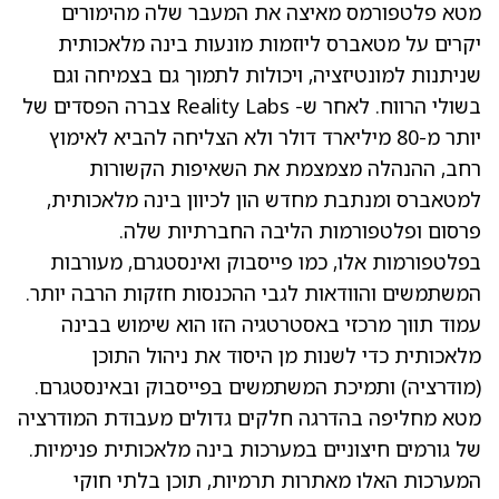
מטא פלטפורמס מאיצה את המעבר שלה מהימורים
יקרים על מטאברס ליוזמות מונעות בינה מלאכותית
שניתנות למונטיזציה, ויכולות לתמוך גם בצמיחה וגם
בשולי הרווח. לאחר ש- Reality Labs צברה הפסדים של
יותר מ-80 מיליארד דולר ולא הצליחה להביא לאימוץ
רחב, ההנהלה מצמצמת את השאיפות הקשורות
למטאברס ומנתבת מחדש הון לכיוון בינה מלאכותית,
פרסום ופלטפורמות הליבה החברתיות שלה.
בפלטפורמות אלו, כמו פייסבוק ואינסטגרם, מעורבות
המשתמשים והוודאות לגבי ההכנסות חזקות הרבה יותר.
עמוד תווך מרכזי באסטרטגיה הזו הוא שימוש בבינה
מלאכותית כדי לשנות מן היסוד את ניהול התוכן
(מודרציה) ותמיכת המשתמשים בפייסבוק ובאינסטגרם.
מטא מחליפה בהדרגה חלקים גדולים מעבודת המודרציה
של גורמים חיצוניים במערכות בינה מלאכותית פנימיות.
המערכות האלו מאתרות תרמיות, תוכן בלתי חוקי