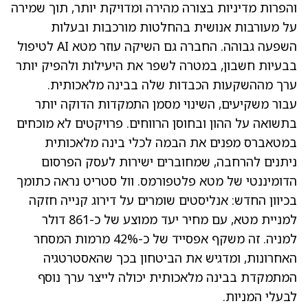
והפרות מדיניות בצורה מהירה ומדויקת יותר, תוך שמירה
על מעורבות אנושית בהחלטות מורכבות ובעלות
השפעה גבוהה. החברה גם השיקה עוזר מטא AI לטיפול
בבעיות חשבון, במטרה לשפר את היעילות ולהפיק יותר
ערך מההשקעות הכבדות שלה בבינה מלאכותית.
עבור משקיעים, השינוי מסמן התמקדות הדוקה יותר
בתשואה על ההון ובחוסן הרווחים. פרויקטים לא מוכחים
במטאברס מפנים את הבמה לכלי בינה מלאכותית
ניתנים להרחבה, שמחוברים ישירות לעסק הפרסום
הדומיננטי של מטא פלטפורמס. וול סטריט נראה כתומך
בכיוון החדש: אנליסטים שומרים על דירוג קנייה חזקה
למניית מטא, עם מחיר יעד ממוצע של כ-861 דולר
למניה. זה משקף אפסייד של כ-42% מרמות המסחר
האחרונות, ומדגיש את הביטחון בכך שהאסטרטגיה
המתמקדת בבינה מלאכותית יכולה לייצר ערך נוסף
לבעלי המניות.