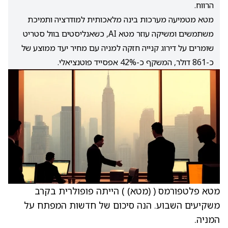
הרווח.
מטא מטמיעה מערכות בינה מלאכותית למודרציה ותמיכת
משתמשים ומשיקה עוזר מטא AI, כשאנליסטים בוול סטריט
שומרים על דירוג קנייה חזקה למניה עם מחיר יעד ממוצע של
כ-861 דולר, המשקף כ-42% אפסייד פוטנציאלי.
מטא פלטפורמס (
(מטא)
) הייתה פופולרית בקרב
משקיעים השבוע. הנה סיכום של חדשות המפתח על
המניה.