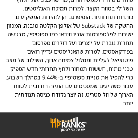
השלילי בטווח הקצר, למרות תמיכת האנליסטים.
כותרות תחרותיות הוסיפו גם הן לזהירות המשקיעים.
ההשקה של Substack של אולפן הקלטה מובנה, המכוון
ישירות לפלטפורמות אודיו ווידאו כמו ספוטיפיי, מדגישה
תחרות גוברת על יוצרים ועל דולרים מפרסום
בפודקאסטים. למרות שהאנליסטים עדיין רואים
פוטנציאל לעליות ומסלול צמיחה ארוך, השילוב של מצב
טכני מתוח, חששות תמחור ולחץ תחרותי חדש הספיק
כדי להפיל את מניית ספוטיפיי ב-9.44% במהלך השבוע.
עבור משקיעים שמסכימים עם התיזה החיובית לטווח
הארוך של וול סטריט, זה יוצר נקודת כניסה תנודתית
יותר.