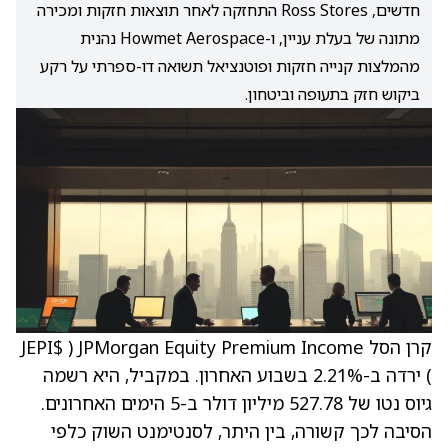
חדשים, Ross Stores התחזקה לאחר תוצאות חזקות ומכירה
מתונה של בעלת עניין, ו-Howmet Aerospace נהנית
מהמלצות קנייה חזקות ופוטנציאל תשואה דו-ספרתי על רקע
ביקוש חזק בתעופה וביטחון.
קרן הסל JPMorgan Equity Premium Income‏ ( $JEPI
) ירדה ב-2.21% בשבוע האחרון. במקביל, היא רשמה
גיוס נטו של 527.78 מיליון דולר ב-5 הימים האחרונים.
הסיבה לכך קשורה, בין היתר, לסנטימנט השוק כלפי