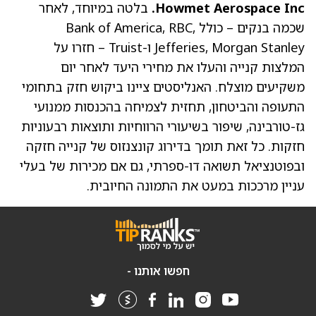
Howmet Aerospace Inc.
בלטה במיוחד, לאחר
שכמה בנקים – כולל Bank of America, RBC,
Jefferies, Morgan Stanley ו-Truist – חזרו על
המלצות קנייה והעלו את מחירי היעד לאחר יום
משקיעים מוצלח. האנליסטים ציינו ביקוש חזק בתחומי
התעופה והביטחון, תחזית לצמיחה בהכנסות ממנועי
גז-טורבינה, שיפור בשיעורי הרווחיות ותוצאות רבעוניות
חזקות. כל זאת תומך בדירוג קונצנזוס של קנייה חזקה
ובפוטנציאל תשואה דו-ספרתי, גם אם מכירות של בעלי
עניין מרככות במעט את התמונה החיובית.
חפשו אותנו -