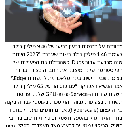
מדווחת על הכנסות רבעון רביעי של 9.46 מיליון דולר
לעומת 1.46 מיליון דולר בשנה שעברה. “2025 הייתה
שנה מכרעת עבור Duos, כשהגדלנו את הפעילות של
הפלטפורמה שלנו ומיצבנו את החברה בצורה ברורה
בצומת שבין חישוב בינה מלאכותית לתשתית Edge,”
אמר הנשיא דאג רקר. “עם גיוס הון של 65 מיליון דולר,
השקת שירות ה-GPU-as-a-Service שלנו, ופריסת
תשתיות בצפיפות גבוהה התומכות בעומסי עבודה בקנה
מידה עצום (hyperscale), אנחנו נותנים מענה למחסור
ברור והולך וגדל בהספק חשמל וביכולות חישוב ברחבי
השוק. הביקוש ממשיך להאיץ מצד תאגידים, ספקי neo-