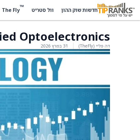
™
The Fly
חדשות שוק ההון
וול סטריט
Applied Optoelectronics יורדת
דה פליי (TheFly)
31 במרץ 2026