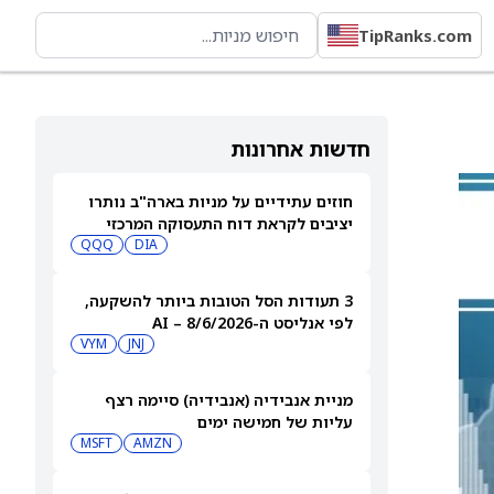
TipRanks.com
חדשות אחרונות
חוזים עתידיים על מניות בארה"ב נותרו
יציבים לקראת דוח התעסוקה המרכזי
QQQ
DIA
3 תעודות הסל הטובות ביותר להשקעה,
לפי אנליסט ה-AI – 8/6/2026
VYM
JNJ
מניית אנבידיה (אנבידיה) סיימה רצף
עליות של חמישה ימים
MSFT
AMZN