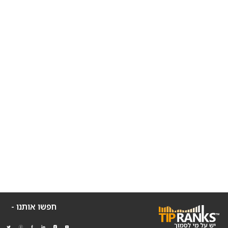
חפשו אותנו -