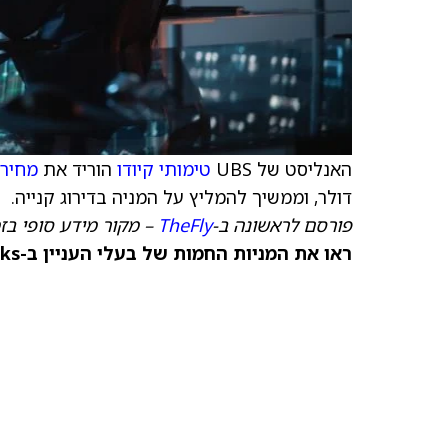
האנליסט של UBS
טימותי קיודו
הוריד את
מחיר 
דולר, וממשיך להמליץ על המניה בדירוג קנייה.
פורסם לראשונה ב-
TheFly
– מקור מידע סופי בז
ראו את המניות החמות של בעלי העניין ב-TipRanks >>