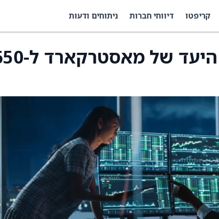
קריפטו
דיווחי חברות
ניתוחים ודעות
UBS מורידה את מחיר היעד של מאסטר