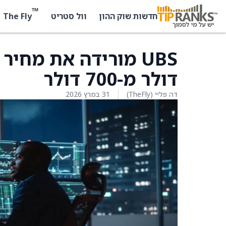
™
The Fly
חדשות שוק ההון
וול סטריט
דולר מ-700 דולר
דה פליי (TheFly)
31 במרץ 2026