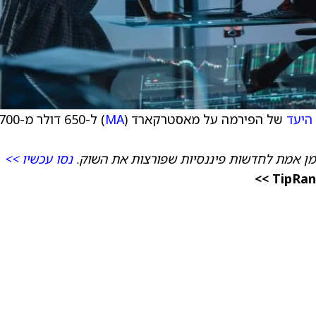
היעד
של הפירמה על מאסטרקארד (
MA
) ל-650 דולר מ-00
מן אמת לחדשות פיננסיות שפורצות את השוק.
נסו עכשיו >>