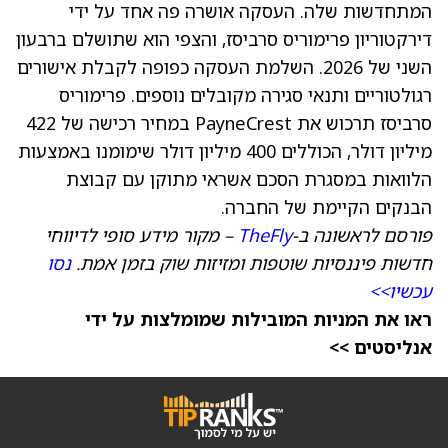
המתחדשות שלה. העסקה אושרה פה אחד על ידי
דירקטוריון פרימוריס סרביסז, והצפי הוא שתושלם ברבעון
השני של 2026. השלמת העסקה כפופה לקבלת אישורים
רגולטוריים ותנאי סגירה מקובלים נוספים. פרימוריס
סרביסז תרכוש את PayneCrest במחיר רכישה של 422
מיליון דולר, הכוללים 400 מיליון דולר שימומנו באמצעות
הלוואות במסגרת הסכם אשראי מתוקן עם קבוצת
הבנקים הקיימת של החברה.
פורסם לראשונה ב-
TheFly
– מקור מידע סופי לדיווחי
חדשות פיננסיות שוטפות ומזיזות שוק בזמן אמת.
נסו
עכשיו>>
ראו את המניות המובילות שמומלצות על ידי
אנליסטים >>