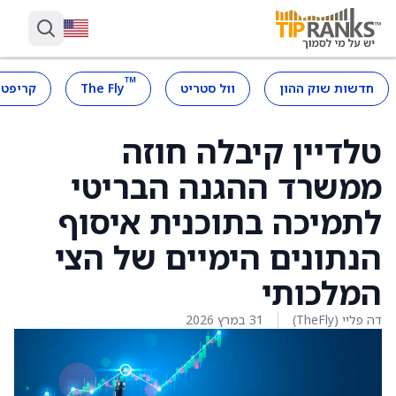
™
חדשות שוק ההון
וול סטריט
The Fly
קריפטו
טלדיין קיבלה חוזה
ממשרד ההגנה הבריטי
לתמיכה בתוכנית איסוף
הנתונים הימיים של הצי
המלכותי
דה פליי (TheFly)
31 במרץ 2026