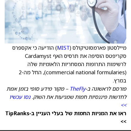
מיילסטון פארמסוטיקולס (
MIST
) הודיעה כי אקספרס
סקריפטס הוסיפה את תרסיס האף Cardamyst
לרשימות התרופות המסחריות הלאומיות שלה
(commercial national formularies), החל מה-2
במרץ.
פורסם לראשונה ב-
TheFly
– מקור מידע סופי בזמן אמת
לחדשות פיננסיות חמות שמניעות את השוק.
נסו עכשיו
>>
ראו את המניות החמות של בעלי העניין ב-TipRanks
>>