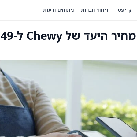
קריפטו
דיווחי חברות
ניתוחים ודעות
מורגן סטנלי הוריד את מחיר היעד של Chewy ל-49