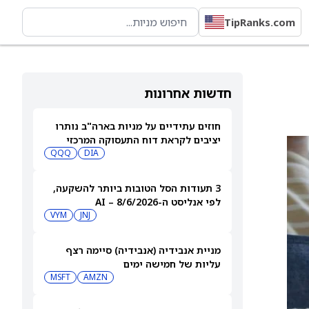
TipRanks.com
חדשות אחרונות
חוזים עתידיים על מניות בארה"ב נותרו
יציבים לקראת דוח התעסוקה המרכזי
QQQ
DIA
3 תעודות הסל הטובות ביותר להשקעה,
לפי אנליסט ה-AI – 8/6/2026
VYM
JNJ
מניית אנבידיה (אנבידיה) סיימה רצף
עליות של חמישה ימים
MSFT
AMZN