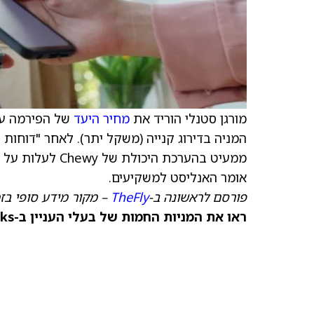
מורגן סטנלי הוריד את
מחיר היעד
של הפירמה עבור wy
המניה בדירוג קנייה (משקל יתר). לאחר "דוחות
אומר האנליסט למשקיעים.
פורסם לראשונה ב-
TheFly
– מקור מידע סופי בז
ראו את המניות החמות של בעלי העניין ב-TipRanks >>