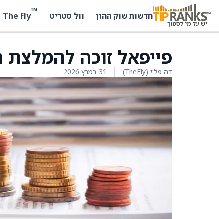
™
The Fly
חדשות שוק ההון
וול סטריט
פייפאל זוכה להמלצת ה
דה פליי (TheFly)
31 במרץ 2026