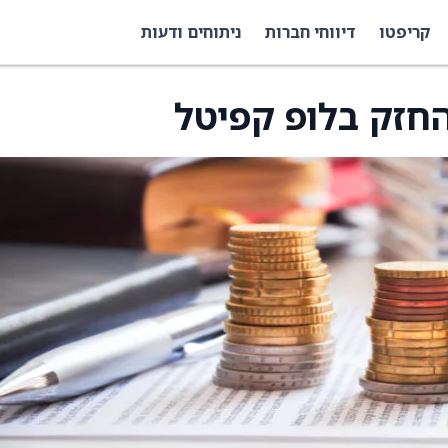
קריפטו
דיווחי חברות
ניתוחים ודעות
חזק בלופ קפיטל