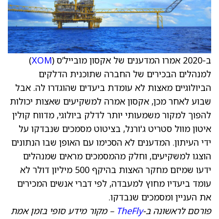
ב-2020 אמרו המדענים של אקסון מובייל’ס (
XOM
)
למנהלים הבכירים של החברה שתוכנית הדלקים
הביולוגיים מאצות לא עומדת ביעדים שהוגדרו לה. אבל
שבוע לאחר מכן, אקסון אמרה למשקיעים שאצות יכולות
להפוך למקור משמעותי יותר לדלק ביולוגי, מדווח קולין
איטון מוול סטריט ג'ורנל, בציטוט מסמכים שנבדקו על
ידי העיתון. המדענים לא הסכימו עם האופן שבו הנתונים
הוצגו למשקיעים, וחלק מהמסמכים מראים שמנהלים
ידעו שמיזם מחקר האצות בהיקף 500 מיליון דולר לא
עומד ביעדיו מחוץ למעבדה, לפי דברי אנשים המכירים
את העניין ומסמכים שנבדקו.
פורסם לראשונה ב-
TheFly
– מקור מידע סופי בזמן אמת