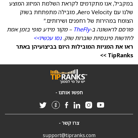
במקביל, אנו מתקדמים לקראת השלמת המיזוג המוצע
שלנו עם Aero Velocity, מובילה מתפתחת בשוק
הצומח במהירות של רחפנים ושירותים.”
פורסם לראשונה ב-
TheFly
– מקור מידע סופי בזמן אמת
לחדשות פיננסיות שוברות שוק.
נסו עכשיו>>
ראו את המניות המובילות היום בביצועיהן באתר
TipRanks >>
חפשו אותנו -
צרו קשר -
support@tipranks.com