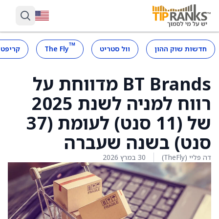
™
חדשות שוק ההון
וול סטריט
The Fly
קריפטו
BT Brands מדווחת על
רווח למניה לשנת 2025
של (11 סנט) לעומת (37
סנט) בשנה שעברה
דה פליי (TheFly)
30 במרץ 2026