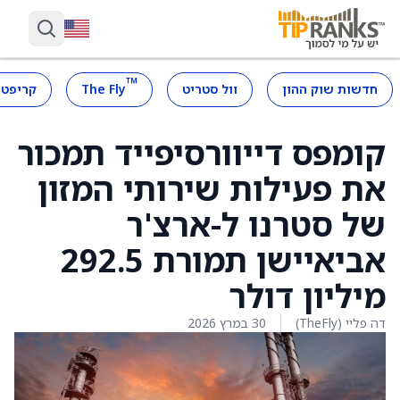
™
חדשות שוק ההון
וול סטריט
The Fly
קריפטו
קומפס דייוורסיפייד תמכור
את פעילות שירותי המזון
של סטרנו ל-ארצ'ר
אביאיישן תמורת 292.5
מיליון דולר
דה פליי (TheFly)
30 במרץ 2026