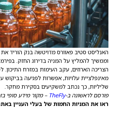
האנליסט סטיב פאוורס מדויטשה בנק הוריד את
וממשיך להמליץ על המניה בדירוג החזק. בפירמה 
הצריכה הארוזים, עקב העימות במזרח התיכון. ל
מאינפלציית עלויות, אפשרות לפגיעה בביקוש עק
שליליות, כך נכתב למשקיעים בסקירת מחקר.
פורסם לראשונה ב-
TheFly
– מקור מידע סופי בז
ראו את המניות החמות של בעלי העניין באתר TipRanks >