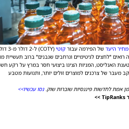
מחיר היעד
של הפירמה עבור
קוטי
(COTY) ל-2 דולר מ
רואים "לחצים לגיטימיים ונרחבים שנבנים" ברוב תעשיית מו
טענת האנליסט, המניות הציגו ביצועי חסר במרץ על רקע חש
ב מעבר של צרכנים למוצרים זולים יותר, ותנועות מטבע
מן אמת לחדשות פיננסיות שוברות שוק.
נסו עכשיו>>
>