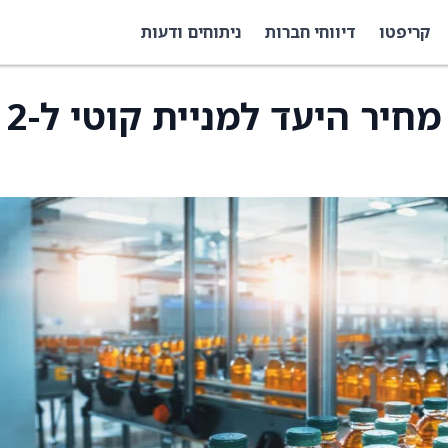
קריפטו
דיווחי חברות
ניתוחים ודעות
דויטשה בנק הוריד את מחיר היעד למניית קוטי ל-2