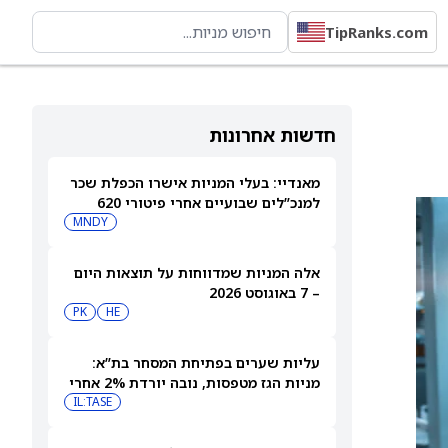
TipRanks.com
חדשות אחרונות
מאנדיי: בעלי המניות אישרו הכפלת שכר
למנכ”לים שבועיים אחרי פיטורי 620
עובדים
MNDY
אלה המניות שמדווחות על תוצאות היום
– 7 באוגוסט 2026
PK
HE
עליות שערים בפתיחת המסחר בת”א:
מניות הגז מטפסות, נובה יורדת 2% אחרי
הדוחות
IL:TASE