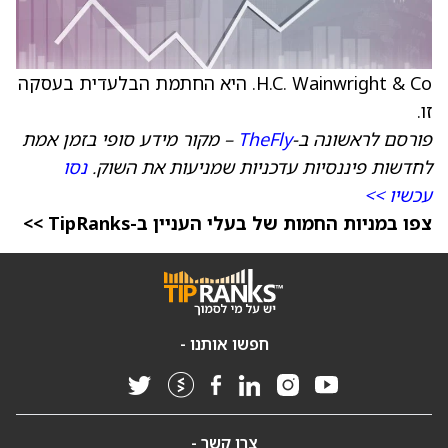
H.C. Wainwright & Co. היא החתמת הבלעדית בעסקה
זו.
פורסם לראשונה ב-
TheFly
– מקור מידע סופי בזמן אמת
לחדשות פיננסיות עדכניות שמניעות את השוק.
נסו
עכשיו >>
צפו במניות החמות של בעלי העניין ב-TipRanks >>
חפשו אותנו -
צרו קשר -