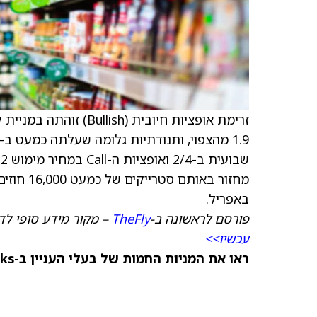
זרימת אופציות חיובית (Bullish) זוהתה במניית קראפט היינץ (
באפריל.
פורסם לראשונה ב-
TheFly
– מקור מידע סופי לד
עכשיו>>
ראו את המניות החמות של בעלי העניין ב-TipRanks >>