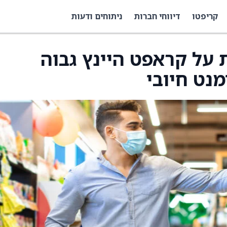
קריפטו
דיווחי חברות
ניתוחים ודעות
 על קראפט היינץ גבוה
מנט חיובי