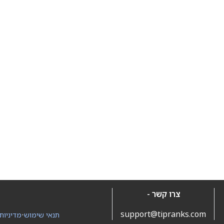
צרו קשר -
support@tipranks.com
תנאי שימוש
•
מדיניות