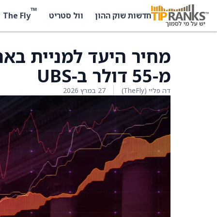
™
The Fly
חדשות שוק ההון
וול סטריט
מ-55 דולר ב‑UBS
דה פליי (TheFly)
27 במרץ 2026