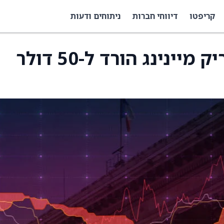
קריפטו
דיווחי חברות
ניתוחים ודעות
מחיר היעד למניית באריק מיינינג הורד ל-50 דולר