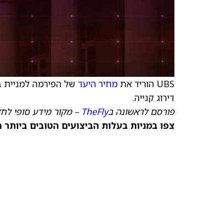
UBS הוריד את
מחיר היעד
של הפירמה למניית בא
דירוג קנייה.
פורסם לראשונה ב
TheFly
– מקור מידע סופי לח
צפו במניות בעלות הביצועים הטובים ביותר היום ב‑anks