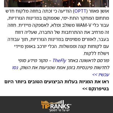
אושן פאוור (
OPTT
) הודיעה כי זכתה בחוזה מלקוח חדש
מתחום המחקר התת-ימי, שממוקם במדינות הנורדיות,
עבור כלי WAM-V משולב ומלא, לאספקה מיידית. חוזה
זה מרחיב את ההתרחבות של החברה, שעליה דווח
בעבר, לאזורים מסוימים במדינות הנורדיות, תוך עבודה
עם לקוחות קצה וממשלות. הכלי יורכב באופן מיידי
וישלח ללקוח.
פורסם לראשונה באתר
TheFly
– מקור מידע סופי
לחדשות פיננסיות בזמן אמת שמניעות את השוק.
נסו
עכשיו >>
ראו את המניות בעלות הביצועים הטובים ביותר היום
בטיפרנקס >>