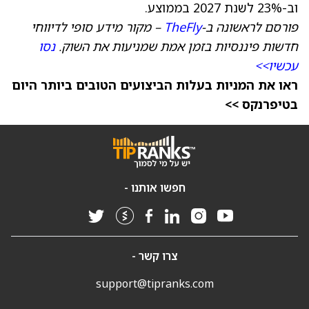
וב-23% לשנת 2027 בממוצע.
פורסם לראשונה ב-
TheFly
– מקור מידע סופי לדיווחי
חדשות פיננסיות בזמן אמת שמניעות את השוק.
נסו
עכשיו>>
ראו את המניות בעלות הביצועים הטובים ביותר היום
בטיפרנקס >>
חפשו אותנו -
צרו קשר -
support@tipranks.com