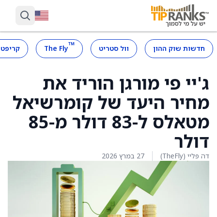
™
חדשות שוק ההון
וול סטריט
The Fly
קריפטו
ג'יי פי מורגן הוריד את
מחיר היעד של קומרשיאל
מטאלס ל-83 דולר מ-85
דולר
דה פליי (TheFly)
27 במרץ 2026