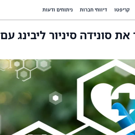
קריפטו
דיווחי חברות
ניתוחים ודעות
 את סונידה סיניור ליבינג עם