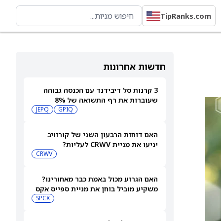
TipRanks.com
חדשות אחרונות
3 קרנות סל דיבידנד עם הכנסה גבוהה
שעוברות את רף התשואה של 8%
JEPQ
GPIQ
האם דוחות הרבעון השני של קורוויב
יניעו את מניית CRWV לעליות?
CRWV
האם הגרוע מכול באמת כבר מאחורינו?
משקיע מוביל בוחן את מניית ספייס אקס
SPCX