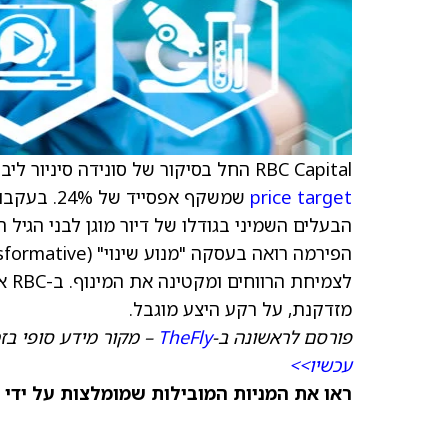
RBC Capital החל בסיקור של סונידה סיניור ליבינג (
price target
הבעלים השמיני בגודלו של דיור מוגן לבני הגי
לצמ
מזדקנת, על רקע היצע מוגבל.
פורסם לראשונה ב-
TheFly
– מקור מידע סופי בז
עכשיו>>
ראו את המניות המובילות שמומלצות על ידי 