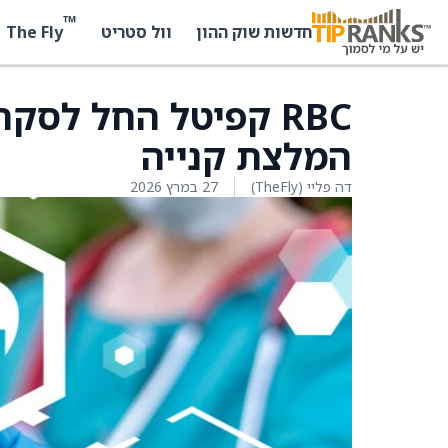
™
The Fly
חדשות שוק ההון
וול סטריט
RBC קפיטל החל לסקר
המלצת קנייה
דה פליי (TheFly)
27 במרץ 2026