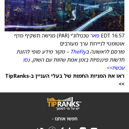
16:57 EDT
פאר
טכנולוג'י (PAR) מגישה תשקיף מדף
אוטומטי לניירות ערך מעורבים
פורסם לראשונה ב
TheFly
– מקור מידע סופי להזנת
חדשות פיננסיות בזמן אמת שזזות עם השוק.
נסו
עכשיו>>
ראו את המניות החמות של בעלי העניין ב-TipRanks
>>
חפשו אותנו -