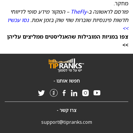
מחקר.
פורסם לראשונה ב‑
TheFly
– המקור מידע סופי לדיווחי
חדשות פיננסיות שוברות שווי שוק בזמן אמת.
נסו עכשיו
>>
צפו במניות המובילות שהאנליסטים ממליצים עליהן
>>
חפשו אותנו -
צרו קשר -
support@tipranks.com