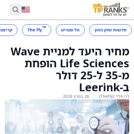
™
חדשות שוק ההון
וול סטריט
The Fly
קריפטו
מחיר היעד למניית Wave
Life Sciences הופחת
מ-35 ל-25 דולר
ב‑Leerink
דה פליי (TheFly)
26 במרץ 2026