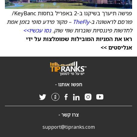
פגישה תיערך בשיקגו ב-2 באפריל בחסות KeyBanc/
פורסם לראשונה ב-
TheFly
– מקור מידע סופי בזמן אמת
לחדשות פיננסיות שוברות שווי שוק.
נסו עכשיו>>
ראו את המניות המובילות שמומלצות על ידי
אנליסטים >>
חפשו אותנו -
צרו קשר -
support@tipranks.com