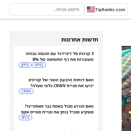
TipRanks.com
חדשות אחרונות
3 קרנות סל דיבידנד עם הכנסה גבוהה
שעוברות את רף התשואה של 8%
JEPQ
GPIQ
האם דוחות הרבעון השני של קורוויב
יניעו את מניית CRWV כלפי מעלה?
CRWV
האם הגרוע מכול באמת כבר מאחורינו?
משקיע מוביל בוחן את מניית ספייס אקס
SPCX