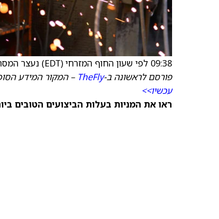
09:38 לפי שעון החוף המזרחי (EDT) נעצר המסחר במניית גרפטק (
פורסם לראשונה ב-
TheFly
– המקור המידע הסופי
עכשיו>>
ראו את המניות בעלות הביצועים הטובים ביותר היום ב-