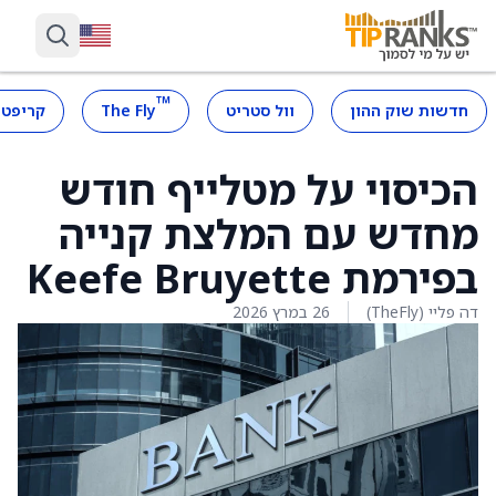
™
חדשות שוק ההון
וול סטריט
The Fly
קריפטו
הכיסוי על מטלייף חודש
מחדש עם המלצת קנייה
בפירמת Keefe Bruyette
דה פליי (TheFly)
26 במרץ 2026