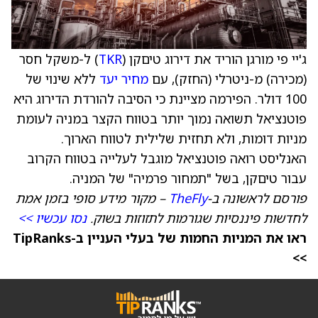
ג'יי פי מורגן הוריד את דירוג טיםקן (
TKR
) ל-משקל חסר
(מכירה) מ-ניטרלי (החזק), עם
מחיר יעד
ללא שינוי של
100 דולר. הפירמה מציינת כי הסיבה להורדת הדירוג היא
פוטנציאל תשואה נמוך יותר בטווח הקצר במניה לעומת
מניות דומות, ולא תחזית שלילית לטווח הארוך.
האנליסט רואה פוטנציאל מוגבל לעלייה בטווח הקרוב
עבור טיםקן, בשל "תמחור פרמיה" של המניה.
פורסם לראשונה ב-
TheFly
– מקור מידע סופי בזמן אמת
לחדשות פיננסיות שגורמות לתזוזות בשוק.
נסו עכשיו >>
ראו את המניות החמות של בעלי העניין ב-TipRanks
>>