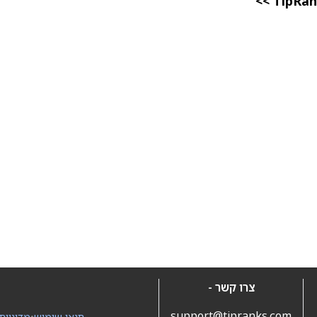
צרו קשר -
support@tipranks.com
תנאי שימוש
•
מדיניות