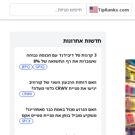
TipRanks.com
חדשות אחרונות
3 קרנות סל דיבידנד עם הכנסה גבוהה
שעוברות את רף התשואה של 8%
JEPQ
GPIQ
האם דוחות הרבעון השני של קורוויב
יניעו את מניית CRWV כלפי מעלה?
CRWV
האם הגרוע מכול באמת כבר מאחורינו?
משקיע מוביל בוחן את מניית ספייס אקס
SPCX