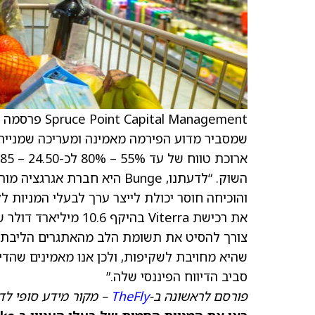
שמסביר מדוע הפירמה מאמינה ומעריכה שמניית Bunge 
השוק. “לדעתנו, Bunge היא חב
והוכיחה חוסר יכולת לייצר ערך לבעלי המניות ללא
שהיא מחויבת לשקיפות, ולכן אנו מאמינים שהדי
סביב הדיווח הפיננסי שלה.”
פורסם לראשונה ב-
TheFly
– מקור מידע סופי לד