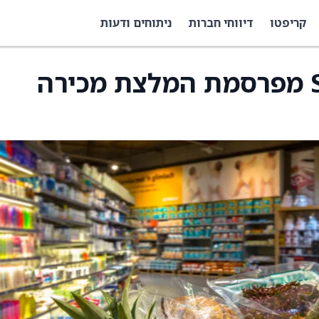
קריפטו
דיווחי חברות
ניתוחים ודעות
Spruce Point Capital מפרסמת המלצת מכירה