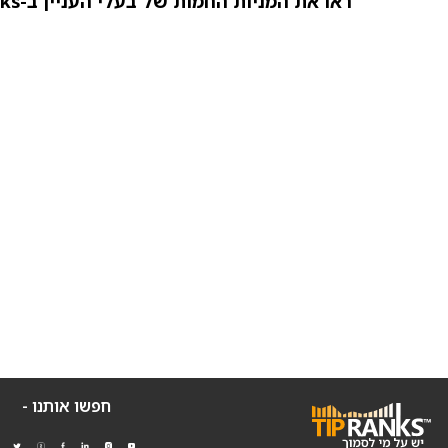
ראו את המניות החמות של בעלי העניין ב-TipRanks >>
חפשו אותנו -