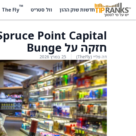
™
The Fly
חדשות שוק ההון
וול סטריט
חזקה על Bunge
דה פליי (TheFly)
25 במרץ 2026