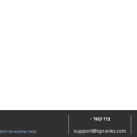
צרו קשר -
support@tipranks.com
תנאי שימוש
•
מדיניות