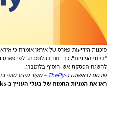
סוכנות הידיעות פארס של איראן אומרת כי איר
"בלתי הגיוניות", כך דווח בבלומברג. לפי פאר
להשגת הפסקת אש, הוסיף בלומברג.
פורסם לראשונה ב-
TheFly
– מקור מידע סופי בז
ראו את המניות החמות של בעלי העניין ב-TipRanks >>