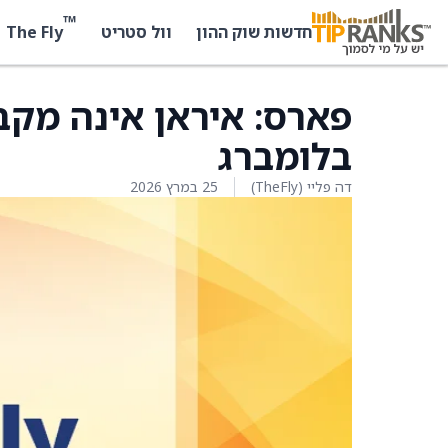
™
The Fly
חדשות שוק ההון
וול סטריט
פארס: איראן אינה מק
בלומברג
דה פליי (TheFly)
25 במרץ 2026