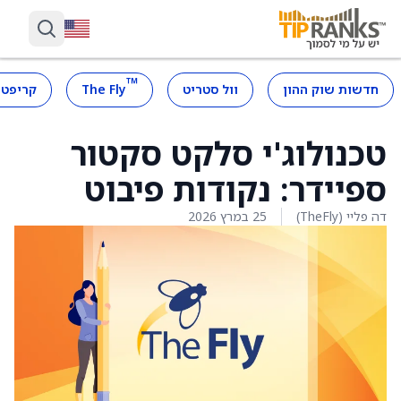
™
חדשות שוק ההון
וול סטריט
The Fly
קריפטו
טכנולוג'י סלקט סקטור
ספיידר: נקודות פיבוט
דה פליי (TheFly)
25 במרץ 2026