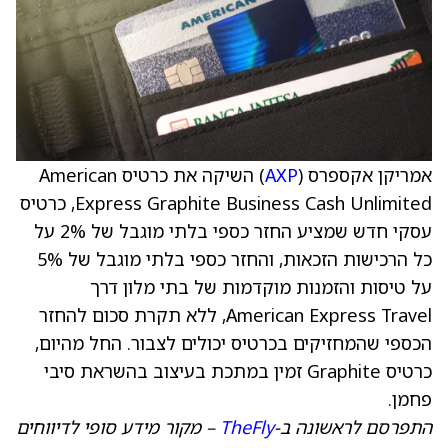
אמריקן אקספרס (
AXP
) השיקה את כרטיס American
Express Graphite Business Cash Unlimited, כרטיס
עסקי חדש שמציע החזר כספי בלתי מוגבל של 2% על
כל הרכישות הזכאות, והחזר כספי בלתי מוגבל של 5%
על טיסות והזמנות מוקדמות של בתי מלון דרך
American Express Travel, ללא תקרת סכום להחזר
הכספי שהמחזיקים בכרטיס יכולים לצבור. החל מהיום,
כרטיס Graphite זמין במתכת בעיצוב בהשראת סיבי
פחמן.
התפרסם לראשונה ב-
TheFly
– מקור מידע סופי לדיווחים