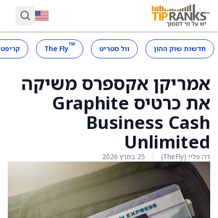
™
חדשות שוק ההון
וול סטריט
The Fly
קריפטו
אמריקן אקספרס משיקה
את כרטיס Graphite
Business Cash
Unlimited
דה פליי (TheFly)
25 במרץ 2026