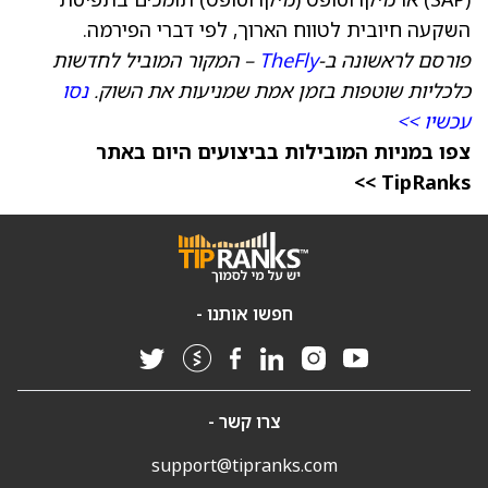
השקעה חיובית לטווח הארוך, לפי דברי הפירמה.
פורסם לראשונה ב-
TheFly
– המקור המוביל לחדשות
כלכליות שוטפות בזמן אמת שמניעות את השוק.
נסו
עכשיו >>
צפו במניות המובילות בביצועים היום באתר
TipRanks >>
חפשו אותנו -
צרו קשר -
support@tipranks.com