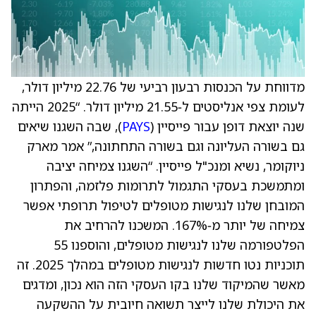
מדווחת על הכנסות רבעון רביעי של 22.76 מיליון דולר,
לעומת צפי אנליסטים ל‑21.55 מיליון דולר. “2025 הייתה
שנה יוצאת דופן עבור פייסיין (
PAYS
), שבה השגנו שיאים
גם בשורה העליונה וגם בשורה התחתונה,” אמר מארק
ניוקומר, נשיא ומנכ"ל פייסיין. “השגנו צמיחה יציבה
ומתמשכת בעסקי התגמול לתרומות פלזמה, והפתרון
המובחן שלנו לנגישות מטופלים לטיפול תרופתי אפשר
צמיחה של יותר מ‑167%. המשכנו להרחיב את
הפלטפורמה שלנו לנגישות מטופלים, והוספנו 55
תוכניות נטו חדשות לנגישות מטופלים במהלך 2025. זה
מאשר שהמיקוד שלנו בקו העסקי הזה הוא נכון, ומדגים
את היכולת שלנו לייצר תשואה חיובית על ההשקעה