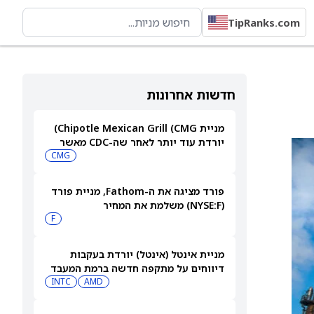
TipRanks.com
חדשות אחרונות
מניית Chipotle Mexican Grill (CMG)
יורדת עוד יותר לאחר שה-CDC מאשר
התפרצות סלמונלה
CMG
פורד מציגה את ה-Fathom, מניית פורד
(NYSE:F) משלמת את המחיר
F
מניית אינטל (אינטל) יורדת בעקבות
דיווחים על מתקפה חדשה ברמת המעבד
INTC
AMD