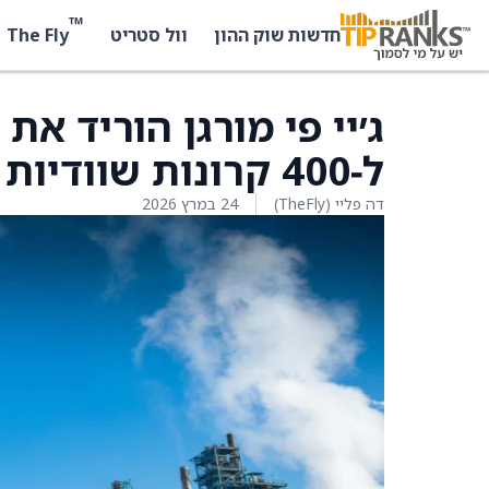
™
The Fly
חדשות שוק ההון
וול סטריט
ג׳יי פי מורגן הוריד א
ל‑400 קרונות שוודיות מ‑430 קרונות
דה פליי (TheFly)
24 במרץ 2026