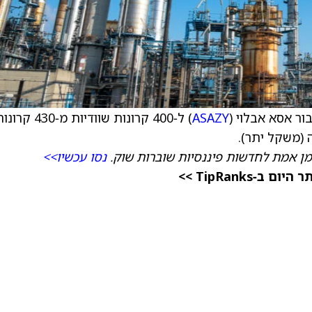
ר אסא אבלוי (
ASAZY
) ל‑400 קרונות שוודיות מ‑430 קר
 (משקל יתר).
מן אמת לחדשות פיננסיות שוברות שוק.
נסו עכשיו>>
TipRanks >>