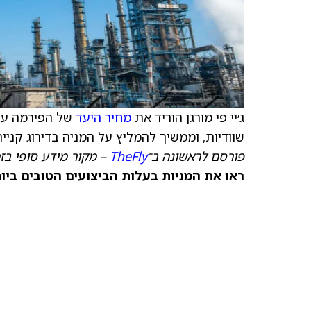
ג׳יי פי מורגן הוריד את
מחיר היעד
של הפירמה עבו
שוודיות, וממשיך להמליץ על המניה בדירוג קנייה
פורסם לראשונה ב־
TheFly
– מקור מידע סופי בז
ראו את המניות בעלות הביצועים הטובים ביותר היום ב‑