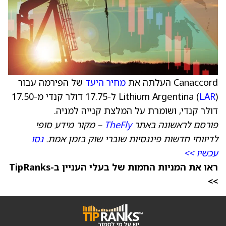
Canaccord העלתה את
מחיר היעד
של הפירמה עבור
LAR
Lithium Argentina (
) ל-17.75 דולר קנדי מ-17.50
דולר קנדי, ושומרת על המלצת קנייה למניה.
פורסם לראשונה באתר
TheFly
– מקור מידע סופי
לדיווחי חדשות פיננסיות שוברי שוק בזמן אמת.
נסו
עכשיו >>
ראו את המניות החמות של בעלי העניין ב-TipRanks
>>