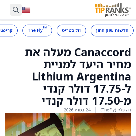
™
חדשות שוק ההון
וול סטריט
The Fly
קריפטו
Canaccord מעלה את
מחיר היעד למניית
Lithium Argentina
ל-17.75 דולר קנדי
מ-17.50 דולר קנדי
דה פליי (TheFly)
24 במרץ 2026