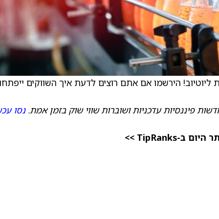
ן אמת ליוטיוב! הירשמו אם אתם רוצים לדעת איך השווקים ייפתחו,
שות פיננסיות עדכניות ושוברות שווי שוק בזמן אמת.
נסו עכש
TipRanks >>