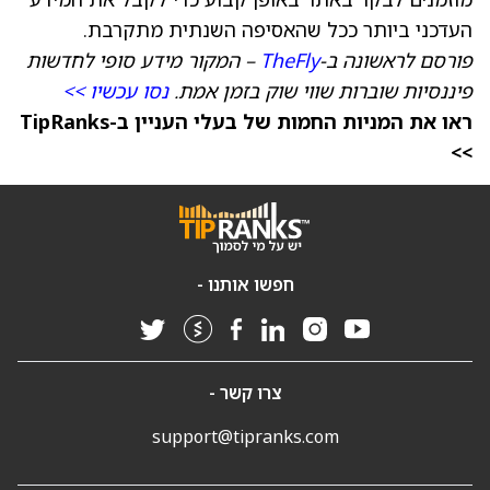
העדכני ביותר ככל שהאסיפה השנתית מתקרבת.
פורסם לראשונה ב-
TheFly
– המקור מידע סופי לחדשות
פיננסיות שוברות שווי שוק בזמן אמת.
נסו עכשיו >>
ראו את המניות החמות של בעלי העניין ב-TipRanks
>>
חפשו אותנו -
צרו קשר -
support@tipranks.com