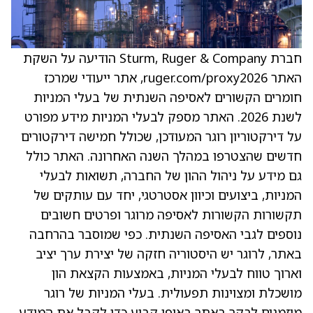
חברת Sturm, Ruger & Company הודיעה על השקת
האתר ruger.com/proxy2026, אתר ייעודי שמרכז
חומרים הקשורים לאסיפה השנתית של בעלי המניות
לשנת 2026. האתר מספק לבעלי המניות מידע מפורט
על דירקטוריון רוגר המעודכן, שכולל חמישה דירקטורים
חדשים שהצטרפו במהלך השנה האחרונה. האתר כולל
גם מידע על ניהול ההון של החברה, תשואות לבעלי
המניות, ביצועים וכיוון אסטרטגי, יחד עם עותקים של
תקשורות הקשורות לאסיפה מרוגר ופרטים חשובים
נוספים לגבי האסיפה השנתית. כפי שמוסבר בהרחבה
באתר, לרוגר יש היסטוריה חזקה של יצירת ערך יציב
וארוך טווח לבעלי המניות, באמצעות הקצאת הון
מושכלת ומצוינות תפעולית. בעלי המניות של רוגר
מוזמנים לבקר באתר באופן קבוע כדי לקבל את המידע