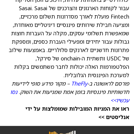
עבור לקוחות הארגונים והצרכנים של Sasai. Sasai
Fintech פועלת לאורך מסדרונות תשלום מרכזיים,
ומציעה חבילת שירותים פיננסיים דיגיטליים מאוחדת,
שמאפשרת תשלומי עסקים, מקלה על העברות חוצות
גבולות עבור יחידים ומפעילי העברת כספים, ומספקת
פתרונות חדשניים לארנקים סלולריים. באמצעות שילוב
של USDC ותשתית ה‑onchain של סירקל,
הפלטפורמות האלה יכולות לחבר משתמשים בקלות
למערכת הפיננסית הגלובלית.
פורסם לראשונה ב‑
TheFly
– מקור מידע סופי לידיעות
חדשותיות פיננסיות בזמן אמת שמניעות את השוק.
נסו
עכשיו>>
ראו את המניות המובילות שמומלצות על ידי
אנליסטים >>