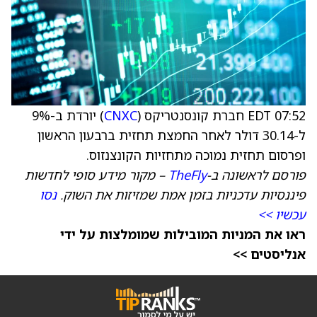
07:52 EDT חברת קונסנטריקס (
CNXC
) יורדת ב-9%
ל-30.14 דולר לאחר החמצת תחזית ברבעון הראשון
ופרסום תחזית נמוכה מתחזיות הקונצנזוס.
פורסם לראשונה ב-
TheFly
– מקור מידע סופי לחדשות
פיננסיות עדכניות בזמן אמת שמזיזות את השוק.
נסו
עכשיו >>
ראו את המניות המובילות שמומלצות על ידי
אנליסטים >>