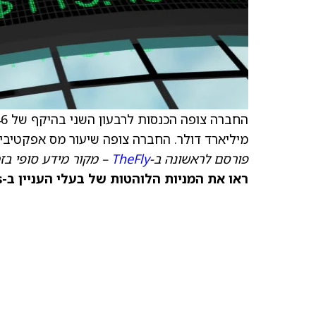
מיליארד דולר. החברה צופה שיעור מס אפקטיבי של 25% ברבעון 
פורסם לראשונה ב-
TheFly
– מקור מידע סופי בז
ראו את המניות הלוהטות של בעלי העניין ב-TipRanks >>