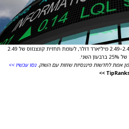
החברה צופה הכנסות לרבעון השני בהיקף של 2.46–2.49 מיליארד דולר, לעומת תחזית קונצנזוס של 2.49
השני.
מן אמת לחדשות פיננסיות שזזות עם השוק.
נסו עכשיו >>