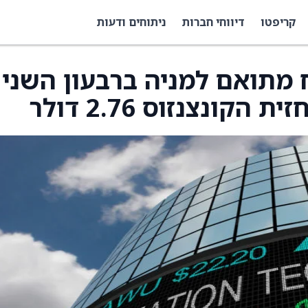
קריפטו
דיווחי חברות
ניתוחים ודעות
ופה רווח מתואם למניה ברבעון השני