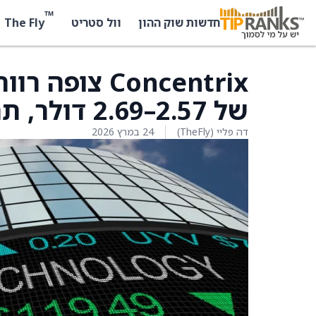
™
The Fly
חדשות שוק ההון
וול סטריט
Concentrix צ
של 2.57–2.69 דולר, תחזית הקונצנזוס 2.76 דולר
דה פליי (TheFly)
24 במרץ 2026