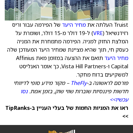
Truist העלתה את
מחיר היעד
של הפירמה עבור וריס
רזידנשיאל (
VRE
) ל-19 דולר מ-15 דולר, ושומרת על
המלצת החזק למניה. הפירמה מתמחרת את המניה
כעסק חי, תוך שהיא מציינת שמחיר היעד המעודכן שלה
מחיר היעד
תואם את ההצעה במזומן מאת Affinius
Capital ו-Vista Hill Partners, כך אומר האנליסט
למשקיעים בדוח מחקר.
פורסם לראשונה ב-
TheFly
– מקור מידע סופי לדיווחי
חדשות פיננסיות שוברות שווי שוק, בזמן אמת.
נסו
עכשיו>>
ראו את המניות החמות של בעלי העניין ב-TipRanks
>>