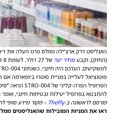
האנליסט דרק ארצ'ילה מוולס פרגו העלה את דירו
(החזק), וקבע
מחיר יעד
של
הפרופיל הפרה-קל
להתבטא בפרופיל יעילות ובטיחות חיובי, אומר
פורסם לראשונה ב-
TheFly
– מקור מידע סופי לח
ראו את המניות המובילות שהאנליסטים ממליצ