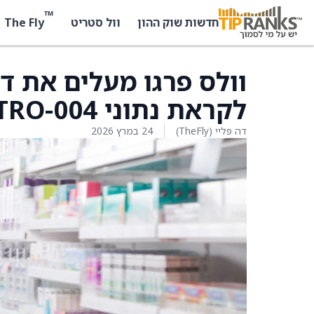
™
The Fly
חדשות שוק ההון
וול סטריט
וולס פרגו מעלים את די
לקראת נתוני STRO-004
דה פליי (TheFly)
24 במרץ 2026