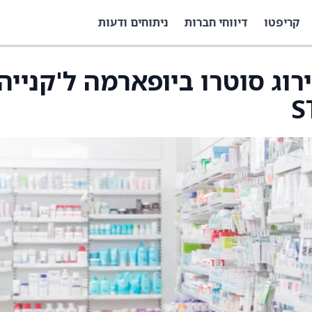
קריפטו
דיווחי חברות
ניתוחים ודעות
רוג סוטרו ביופארמה ל'קנייה'