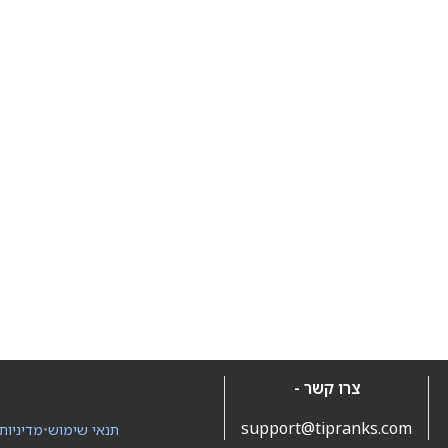
צרו קשר -
support@tipranks.com
תנאי שימוש
•
מדיניות