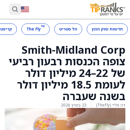
™
חדשות שוק ההון
וול סטריט
The Fly
קריפטו
Smith-Midland Corp
צופה הכנסות רבעון רביעי
של 22–24 מיליון דולר
לעומת 18.5 מיליון דולר
בשנה שעברה
דה פליי (TheFly)
23 במרץ 2026