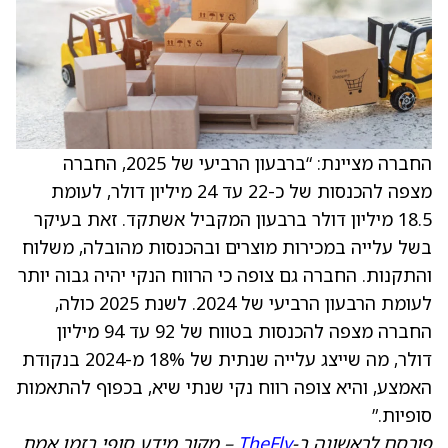
החברה מציינת: “ברבעון הרביעי של 2025, החברה
מצפה להכנסות של כ-22 עד 24 מיליון דולר, לעומת
18.5 מיליון דולר ברבעון המקביל אשתקד. זאת בעיקר
בשל עלייה במכירות מוצרים ובהכנסות מהובלה, משלוח
והתקנות. החברה גם צופה כי הרווח הנקי יהיה גבוה יותר
לעומת הרבעון הרביעי של 2024. לשנת 2025 כולה,
החברה מצפה להכנסות בטווח של 92 עד 94 מיליון
דולר, מה שייצג עלייה שנתית של 18% מ-2024 בנקודת
האמצע, והיא צופה רווח נקי שנתי שיא, בכפוף להתאמות
סופיות.”
פורסם לראשונה ב-
TheFly
– מקור מידע סופי בזמן אמת