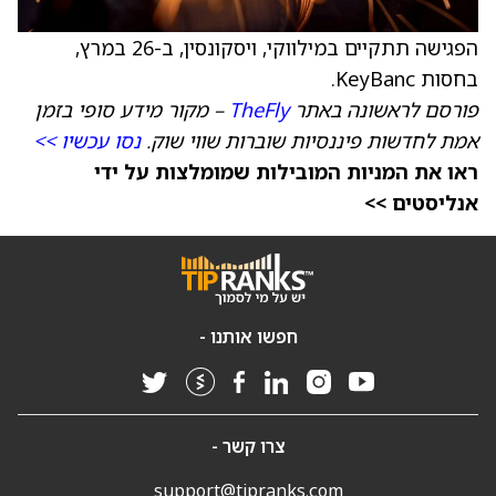
הפגישה תתקיים במילווקי, ויסקונסין, ב-26 במרץ,
בחסות KeyBanc.
פורסם לראשונה באתר
TheFly
– מקור מידע סופי בזמן
אמת לחדשות פיננסיות שוברות שווי שוק.
נסו עכשיו >>
ראו את המניות המובילות שמומלצות על ידי
אנליסטים >>
חפשו אותנו -
צרו קשר -
support@tipranks.com