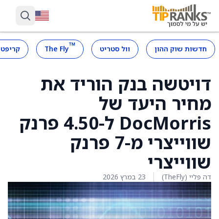
™
חדשות שוק ההון
וול סטריט
The Fly
קריפטו
דויטשה בנק הוריד את
מחיר היעד של
DocMorris ל-4.50 פרנק
שווייצרי מ-7 פרנק
שווייצרי
דה פליי (TheFly)
23 במרץ 2026