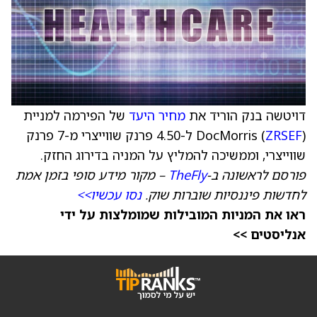
דויטשה בנק הוריד את
מחיר היעד
של הפירמה למניית
ZRSEF
DocMorris (
) ל-4.50 פרנק שווייצרי מ-7 פרנק
שווייצרי, וממשיכה להמליץ על המניה בדירוג החזק.
פורסם לראשונה ב-
TheFly
– מקור מידע סופי בזמן אמת
לחדשות פיננסיות שוברות שוק.
נסו עכשיו>>
ראו את המניות המובילות שמומלצות על ידי
אנליסטים >>