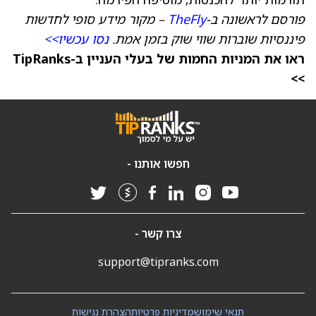
פורסם לראשונה ב-
TheFly
– מקור מידע סופי לחדשות
פיננסיות שוברות שווי שוק בזמן אמת.
נסו עכשיו>>
ראו את המניות החמות של בעלי העניין ב-TipRanks
>>
חפשו אותנו -
צרו קשר -
support@tipranks.com
תנאי שימוש
מדיניות פרטיות
הצהרת נגישות