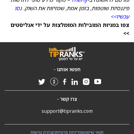
פיננסיות שוטפות, בזמן אמת, שמזיזות את השוק.
נסו
עכשיו>>
צפו במניות המובילות המומלצות על ידי אנליסטים
>>
חפשו אותנו -
צרו קשר -
support@tipranks.com
תנאי שימוש
מדיניות פרטיות
הצהרת נגישות