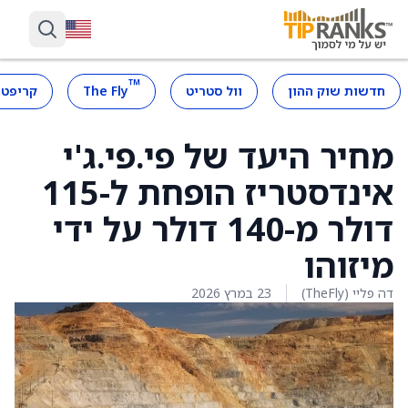
™
חדשות שוק ההון
וול סטריט
The Fly
קריפטו
מחיר היעד של פי.פי.ג'י
אינדסטריז הופחת ל-115
דולר מ-140 דולר על ידי
מיזוהו
דה פליי (TheFly)
23 במרץ 2026