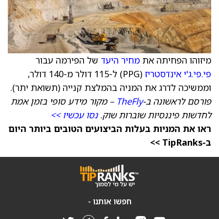
מיזוהו הפחיתה את
מחיר היעד
של הפירמה עבור
פי.פי.ג'י אינדסטריז
(PPG) ל-115 דולר מ-140 דולר,
וממשיכה לדרג את המניה בהמלצת קנייה (תשואת יתר).
פורסם לראשונה ב-
TheFly
– מקור מידע סופי בזמן אמת
לחדשות פיננסיות שוברות שוק.
נסו עכשיו >>
ראו את המניות בעלות הביצועים הטובים ביותר היום
ב-TipRanks >>
חפשו אותנו -